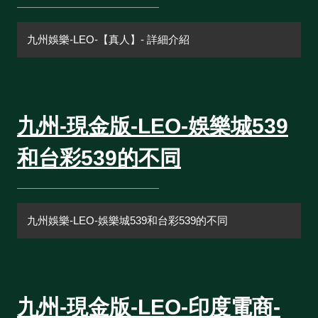
九州娛樂-LEO-【真人】- 詳細介紹
九州-現金版-LEO-娛樂城539
和台彩539的不同
九州娛樂-LEO-娛樂城539和台彩539的不同
九州-現金版-LEO-印度電商-