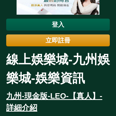
登入
立即註冊
線上娛樂城-九州娛
樂城-娛樂資訊
九州-現金版-LEO-【真人】-
詳細介紹