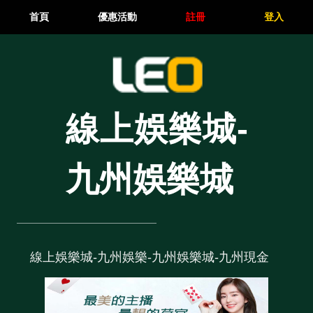
首頁
優惠活動
註冊
登入
線上娛樂城-
九州娛樂城
線上娛樂城-九州娛樂-九州娛樂城-九州現金網註冊