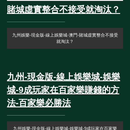
賭城虛實整合不接受就淘汰？
九州娛樂-現金版-線上娛樂城-澳門-賭城虛實整合不接受
就淘汰？
九州-現金版-線上娛樂城-娛樂
城-9成玩家在百家樂賺錢的方
法-百家樂必勝法
九州娛樂-現金版-線上娛樂城-娛樂城-9成玩家在百家樂