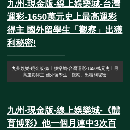
九州-現金版-線上娛樂城-台灣
運彩-1650萬元史上最高運彩
得主 國外留學生「觀察」出獲
利秘密!
九州娛樂-現金版-線上娛樂城-台灣運彩-1650萬元史上最
高運彩得主 國外留學生「觀察」出獲利秘密!
九州-現金版-線上娛樂城-《體
育博彩》他一個月連中3次百