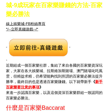
城-9成玩家在百家樂賺錢的方法-百家
樂必勝法
線上娛樂城-FB粉絲專頁
*/--立即真錢遊戲--/*
-
-
-
近期組成一個百家樂社群，集結了來自各國的百家樂資深玩
家，大家在各大娛樂城、拉斯維加斯賭場、澳門賭場叱吒風
雲，但精益求精，仍希望能夠找到所謂的百家樂必勝法提升
勝率，最終目的也是透過百家樂賺錢。以下就帶新手
《
新手
百家樂要注意的事項
》
來進一步認識百家樂，以及這個資深百家樂群組一致認同的
百家樂必勝法。
什麼是百家樂Baccarat