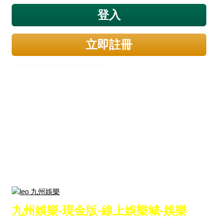
登入
立即註冊
娛樂資訊-九州-現金版-線
上娛樂城-娛樂城-9成玩
家在百家樂賺錢的方法-
百家樂必勝法
九州娛樂-現金版-線上娛樂城-娛樂