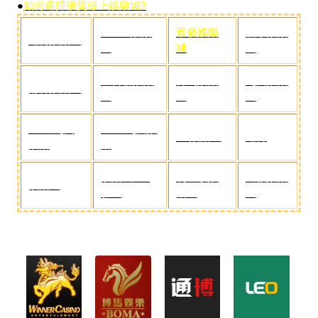
●
如何選擇優質線上娛樂城?
HOYA娛樂
眾發娛樂
贏家娛樂
通博娛樂城
城
城
城
金合發娛樂
博馬娛樂
九州娛樂
財神娛樂城
城
城
城
THA-九州
LEO-九州娛
i88娛樂城
通博
娛樂
樂
娛樂城-AV
現金版娛
出款娛樂
娛樂城
影城
樂城
城