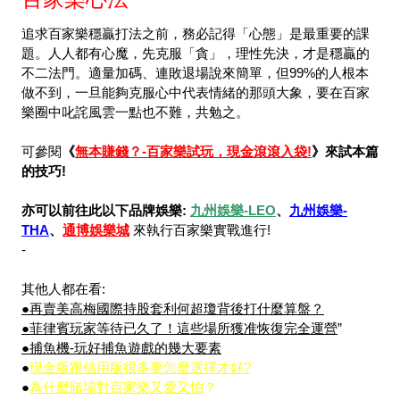
追求百家樂穩贏打法之前，務必記得「心態」是最重要的課
題。人人都有心魔，先克服「貪」，理性先決，才是穩贏的
不二法門。適量加碼、連敗退場說來簡單，但99%的人根本
做不到，一旦能夠克服心中代表情緒的那頭大象，要在百家
樂圈中叱詫風雲一點也不難，共勉之。
可參閱
《
無本賺錢？-百家樂試玩，現金滾滾入袋!
》來試本篇
的技巧!
亦可以前往此以下品牌娛樂:
九州娛樂-LEO
、
九州娛樂-
THA
、
通博娛樂城
來執行百家樂實戰進行!
-
其他人都在看:
●再賣美高梅國際持股套利何超瓊背後打什麼算盤？
●菲律賓玩家等待已久了！這些場所獲准恢復完全運營
”
●捕魚機-玩好捕魚遊戲的幾大要素
●
現金版跟信用版很多要怎麼選擇才好?
●
為什麼賭場對百家樂又愛又怕
？