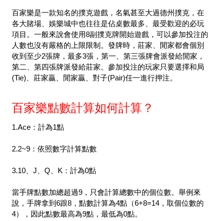
百家樂是一款知名的撲克遊戲，名氣甚至大過德州撲克，在
各大賭場、娛樂城中也往往是佔桌數最多、最受歡迎的必玩
項目。一般來說會使用8副撲克牌開始遊戲，可以參加投注的
人數也沒有嚴格的上限限制。發牌時，莊家、閒家都會個別
收到至少2張牌，最多3張，第一、第三張牌會派發給閒家，
第二、第四張牌派發給莊家。參加投注的玩家只要選擇和局
(Tie)、莊家贏、閒家贏、對子(Pair)任一進行押注。
百家樂點數計算如何計算？
1.Ace：計為1點
2.2~9：依照數字計算點數
3.10、J、Q、K：計為0點
當手牌點數加總超過9，只會計算總數中的個位數。舉例來
說，手牌拿到6跟8，點數計算為4點（6+8=14，取個位數的
4），因此點數最高為9點，最低為0點。