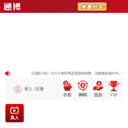
首頁
優惠活動
註冊
登入