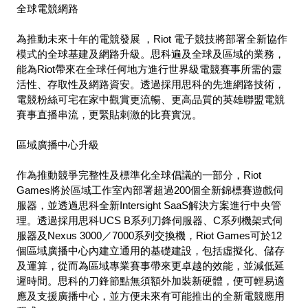
全球電競網路
為推動未來十年的電競發展 ，Riot 電子競技將部署全新協作
模式的全球基建及網路升級。思科遍及全球及區域的業務，
能為Riot帶來在全球任何地方進行世界級電競賽事所需的靈
活性、存取性及網路資安。透過採用思科的先進網路技術，
電競粉絲可宅在家中觀賞更流暢、更高品質的英雄聯盟電競
賽事直播串流，更緊貼刺激的比賽實況。
區域廣播中心升級
作為推動競爭完整性及標準化全球倡議的一部分，Riot
Games將於區域工作室內部署超過200個全新錦標賽遊戲伺
服器，並透過思科全新Intersight SaaS解決方案進行中央管
理。透過採用思科UCS B系列刀鋒伺服器、C系列機架式伺
服器及Nexus 3000／7000系列交換機，Riot Games可於12
個區域廣播中心內建立通用的基礎建設，包括虛擬化、儲存
及運算，從而為區域專業賽事帶來更卓越的效能，並減低延
遲時間。思科的刀鋒節點無須額外加裝新硬體，便可輕易適
應及支援廣播中心，並方便未來有可能推出的全新電競應用