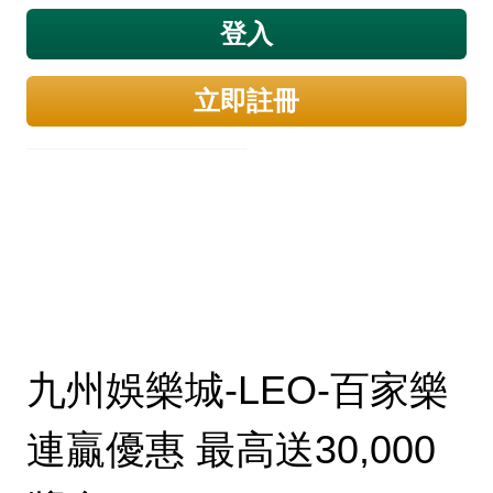
登入
立即註冊
優惠活動-九州娛樂城-
LEO-百家樂連贏優惠 最
高送30,000獎金
九州娛樂城-LEO-百家樂
連贏優惠 最高送30,000